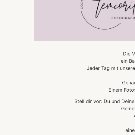
Die V
ein B
Jeder Tag mit unsere
Genau
Einem Fotos
Stell dir vor: Du und Dein
Gemei
eine