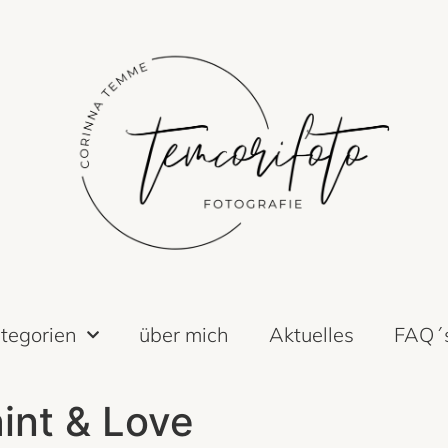
tegorien
über mich
Aktuelles
FAQ´
nt & Love