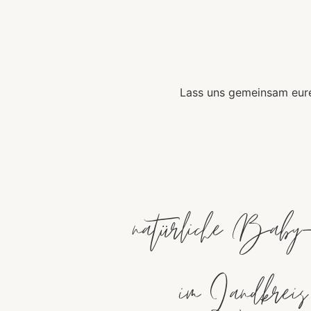
Lass uns gemeinsam eure
natürliche Baby-
im Landkre