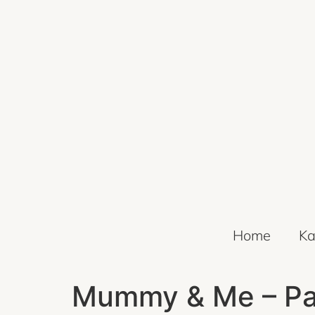
Home
Ka
Mummy & Me – Pai