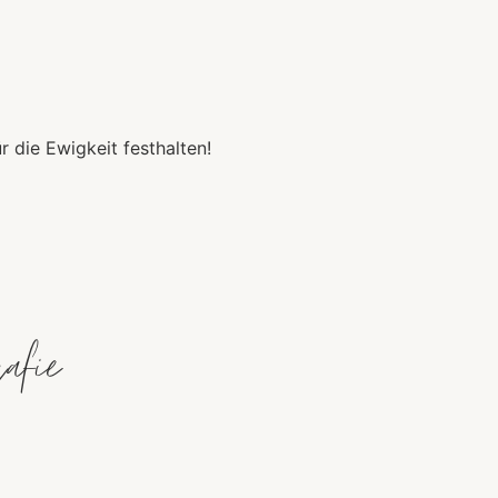
die Ewigkeit festhalten!
afie