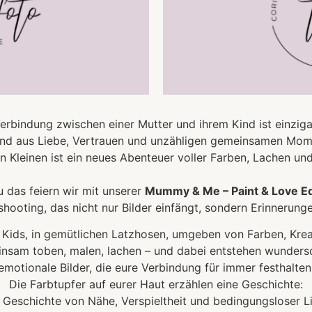
erbindung zwischen einer Mutter und ihrem Kind ist einziga
and aus Liebe, Vertrauen und unzähligen gemeinsamen Mom
n Kleinen ist ein neues Abenteuer voller Farben, Lachen und
 das feiern wir mit unserer
Mummy & Me – Paint & Love Ed
hooting, das nicht nur Bilder einfängt, sondern Erinnerunge
e Kids, in gemütlichen Latzhosen, umgeben von Farben, Kreat
nsam toben, malen, lachen – und dabei entstehen wunders
emotionale Bilder, die eure Verbindung für immer festhalten
Die Farbtupfer auf eurer Haut erzählen eine Geschichte:
 Geschichte von Nähe, Verspieltheit und bedingungsloser L