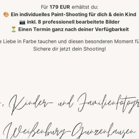
Für
179 EUR
erhältst du:
🎨
Ein individuelles Paint-Shooting für dich & dein Kind
📷
inkl. 8 professionell bearbeitete Bilder
⏳
Einen Termin ganz nach deiner Verfügbarkeit
 Liebe in Farbe tauchen und diesen besonderen Moment für 
Sichere dir jetzt dein Shooting!
, Kinder- und Familienfotogr
is Weißenburg-Gunzenhausen