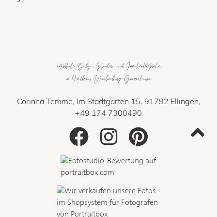
natürliche Baby-, Kinder- und Familienfotografie
im Landkreis Weißenburg-Gunzenhausen
Corinna Temme, Im Stadtgarten 15, 91792 Ellingen,
+49 174 7300490