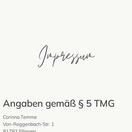
Impressum
Angaben gemäß § 5 TMG
Corinna Temme
Von-Roggenbach-Str. 1
91792 Ellingen