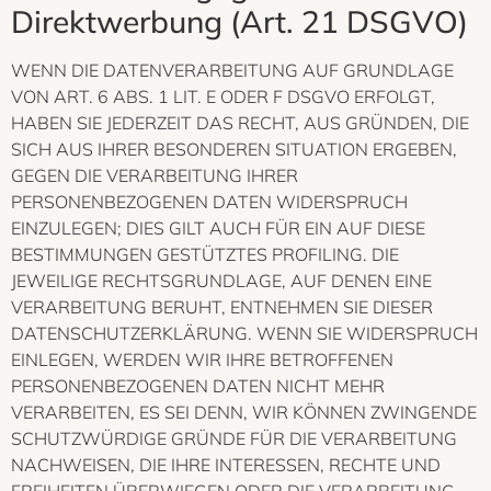
Direktwerbung (Art. 21 DSGVO)
WENN DIE DATENVERARBEITUNG AUF GRUNDLAGE
VON ART. 6 ABS. 1 LIT. E ODER F DSGVO ERFOLGT,
HABEN SIE JEDERZEIT DAS RECHT, AUS GRÜNDEN, DIE
SICH AUS IHRER BESONDEREN SITUATION ERGEBEN,
GEGEN DIE VERARBEITUNG IHRER
PERSONENBEZOGENEN DATEN WIDERSPRUCH
EINZULEGEN; DIES GILT AUCH FÜR EIN AUF DIESE
BESTIMMUNGEN GESTÜTZTES PROFILING. DIE
JEWEILIGE RECHTSGRUNDLAGE, AUF DENEN EINE
VERARBEITUNG BERUHT, ENTNEHMEN SIE DIESER
DATENSCHUTZERKLÄRUNG. WENN SIE WIDERSPRUCH
EINLEGEN, WERDEN WIR IHRE BETROFFENEN
PERSONENBEZOGENEN DATEN NICHT MEHR
VERARBEITEN, ES SEI DENN, WIR KÖNNEN ZWINGENDE
SCHUTZWÜRDIGE GRÜNDE FÜR DIE VERARBEITUNG
NACHWEISEN, DIE IHRE INTERESSEN, RECHTE UND
FREIHEITEN ÜBERWIEGEN ODER DIE VERARBEITUNG