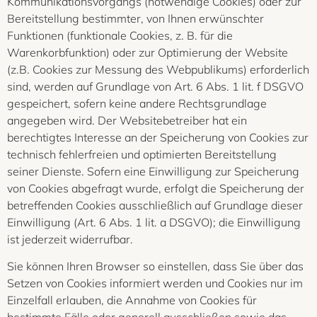
Kommunikationsvorgangs (notwendige Cookies) oder zur
Bereitstellung bestimmter, von Ihnen erwünschter
Funktionen (funktionale Cookies, z. B. für die
Warenkorbfunktion) oder zur Optimierung der Website
(z.B. Cookies zur Messung des Webpublikums) erforderlich
sind, werden auf Grundlage von Art. 6 Abs. 1 lit. f DSGVO
gespeichert, sofern keine andere Rechtsgrundlage
angegeben wird. Der Websitebetreiber hat ein
berechtigtes Interesse an der Speicherung von Cookies zur
technisch fehlerfreien und optimierten Bereitstellung
seiner Dienste. Sofern eine Einwilligung zur Speicherung
von Cookies abgefragt wurde, erfolgt die Speicherung der
betreffenden Cookies ausschließlich auf Grundlage dieser
Einwilligung (Art. 6 Abs. 1 lit. a DSGVO); die Einwilligung
ist jederzeit widerrufbar.
Sie können Ihren Browser so einstellen, dass Sie über das
Setzen von Cookies informiert werden und Cookies nur im
Einzelfall erlauben, die Annahme von Cookies für