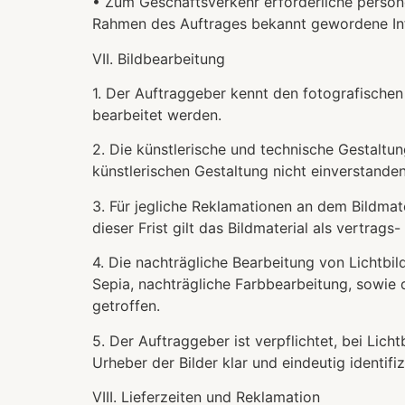
• Zum Geschäftsverkehr erforderliche person
Rahmen des Auftrages bekannt gewordene Inf
VII. Bildbearbeitung
1. Der Auftraggeber kennt den fotografischen u
bearbeitet werden.
2. Die künstlerische und technische Gestaltu
künstlerischen Gestaltung nicht einverstande
3. Für jegliche Reklamationen an dem Bildmate
dieser Frist gilt das Bildmaterial als vertr
4. Die nachträgliche Bearbeitung von Lichtbi
Sepia, nachträgliche Farbbearbeitung, sowie d
getroffen.
5. Der Auftraggeber ist verpflichtet, bei Lic
Urheber der Bilder klar und eindeutig identifizi
VIII. Lieferzeiten und Reklamation