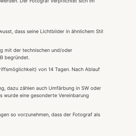
rden. Der Fotograf verpflichtet sich im
usst, dass seine Lichtbilder in ähnlichem Stil
ng mit der technischen und/oder
GB begründet.
griffsmöglichkeit) von 14 Tagen. Nach Ablauf
tung, dazu zählen auch Umfärbung in SW oder
, es wurde eine gesonderte Vereinbarung
fungen so vorzunehmen, dass der Fotograf als