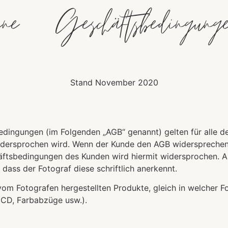
eine Geschäftsbedi
Stand November 2020
dingungen (im Folgenden „AGB“ genannt) gelten für alle de
dersprochen wird. Wenn der Kunde den AGB widersprechen wil
äftsbedingungen des Kunden wird hiermit widersprochen.
 dass der Fotograf diese schriftlich anerkennt.
e vom Fotografen hergestellten Produkte, gleich in welcher 
 CD, Farbabzüge usw.).