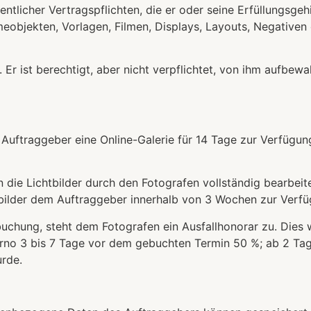
tlicher Vertragspflichten, die er oder seine Erfüllungsgeh
objekten, Vorlagen, Filmen, Displays, Layouts, Negativen 
. Er ist berechtigt, aber nicht verpflichtet, von ihm aufbe
 Auftraggeber eine Online-Galerie für 14 Tage zur Verfügun
die Lichtbilder durch den Fotografen vollständig bearbeitet
bilder dem Auftraggeber innerhalb von 3 Wochen zur Verfüg
buchung, steht dem Fotografen ein Ausfallhonorar zu. Dies 
orno 3 bis 7 Tage vor dem gebuchten Termin 50 %; ab 2 T
rde.