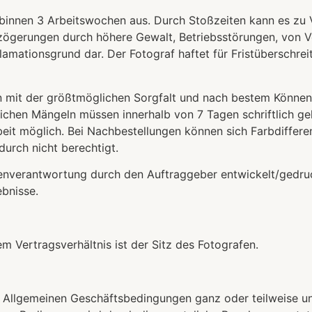
ist binnen 3 Arbeitswochen aus. Durch Stoßzeiten kann es 
zögerungen durch höhere Gewalt, Betriebsstörungen, von V
lamationsgrund dar. Der Fotograf haftet für Fristüberschre
n mit der größtmöglichen Sorgfalt und nach bestem Können
lichen Mängeln müssen innerhalb von 7 Tagen schriftlich g
beit möglich. Bei Nachbestellungen können sich Farbdiffer
durch nicht berechtigt.
Eigenverantwortung durch den Auftraggeber entwickelt/gedr
ebnisse.
em Vertragsverhältnis ist der Sitz des Fotografen.
 Allgemeinen Geschäftsbedingungen ganz oder teilweise un