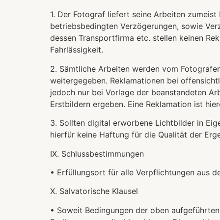
1. Der Fotograf liefert seine Arbeiten zume
betriebsbedingten Verzögerungen, sowie Ver
dessen Transportfirma etc. stellen keinen Rek
Fahrlässigkeit.
2. Sämtliche Arbeiten werden vom Fotografe
weitergegeben. Reklamationen bei offensicht
jedoch nur bei Vorlage der beanstandeten Ar
Erstbildern ergeben. Eine Reklamation ist hier
3. Sollten digital erworbene Lichtbilder in 
hierfür keine Haftung für die Qualität der Erg
IX. Schlussbestimmungen
• Erfüllungsort für alle Verpflichtungen aus d
X. Salvatorische Klausel
• Soweit Bedingungen der oben aufgeführten