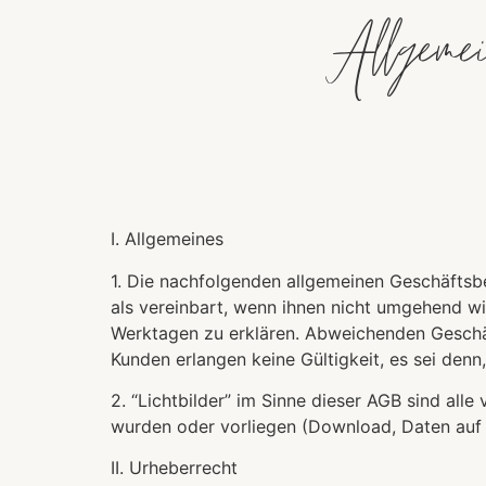
Allgem
I. Allgemeines
1. Die nachfolgenden allgemeinen Geschäftsbe
als vereinbart, wenn ihnen nicht umgehend wi
Werktagen zu erklären. Abweichenden Gesch
Kunden erlangen keine Gültigkeit, es sei denn,
2. “Lichtbilder” im Sinne dieser AGB sind all
wurden oder vorliegen (Download, Daten auf
II. Urheberrecht