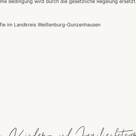
me Bedingung wird durch die gesetzliche Regelung ersetzt
rafie im Landkreis Weißenburg-Gunzenhausen