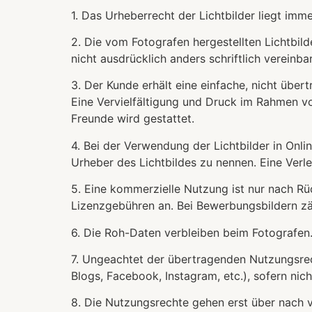
1. Das Urheberrecht der Lichtbilder liegt imm
2. Die vom Fotografen hergestellten Lichtbil
nicht ausdrücklich anders schriftlich vereinba
3. Der Kunde erhält eine einfache, nicht übert
Eine Vervielfältigung und Druck im Rahmen v
Freunde wird gestattet.
4. Bei der Verwendung der Lichtbilder in Onli
Urheber des Lichtbildes zu nennen. Eine Ve
5. Eine kommerzielle Nutzung ist nur nach R
Lizenzgebühren an. Bei Bewerbungsbildern zäh
6. Die Roh-Daten verbleiben beim Fotografen.
7. Ungeachtet der übertragenden Nutzungsrec
Blogs, Facebook, Instagram, etc.), sofern nic
8. Die Nutzungsrechte gehen erst über nach 