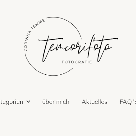
tegorien
über mich
Aktuelles
FAQ´