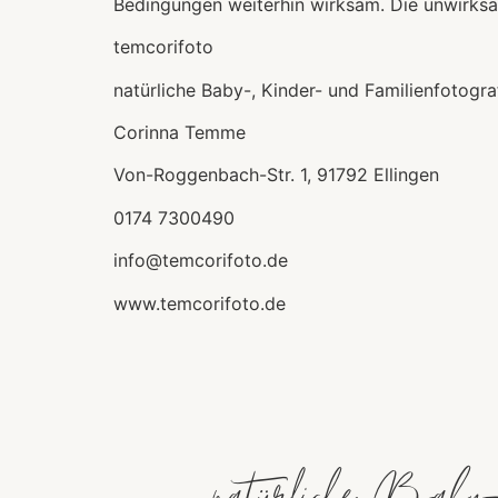
Bedingungen weiterhin wirksam. Die unwirksa
temcorifoto
natürliche Baby-, Kinder- und Familienfotog
Corinna Temme
Von-Roggenbach-Str. 1, 91792 Ellingen
0174 7300490
info@temcorifoto.de
www.temcorifoto.de