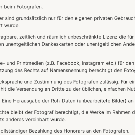
er beim Fotografen.
der sind grundsätzlich nur für den eigenen privaten Gebrau
rt wurde.
ragbare, zeitlich und räumlich unbeschränkte Lizenz die für 
on unentgeltlichen Dankeskarten oder unentgeltlichen Ande
ne– und Printmedien (z.B. Facebook, instagram etc.) für den 
rletzung des Rechts auf Namensnennung berechtigt den Fot
ücksprache und Zustimmung des Fotografen zulässig. Für ei
lt die Versendung an Dritte zu der üblichen, einfachen Nu
 Eine Herausgabe der Roh-Daten (unbearbeitete Bilder) an 
hte bleibt der Fotograf berechtigt, die Werke im Rahmen 
hts anderes vereinbart wurde.
vollständiger Bezahlung des Honorars an den Fotografen.