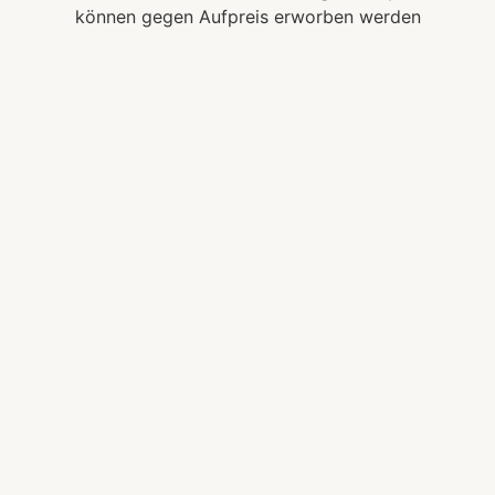
können gegen Aufpreis erworben werden
große
Mehrgenera