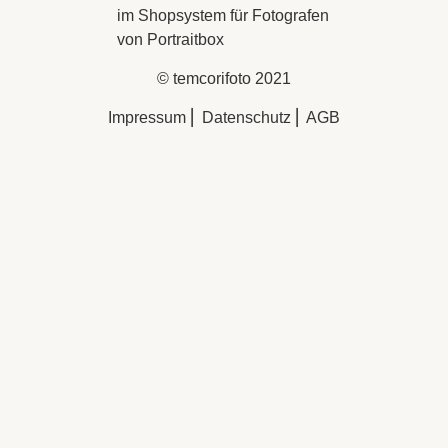
© temcorifoto 2021
Impressum
⎢
Datenschutz
⎢
AGB