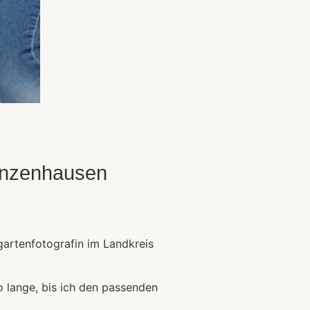
Gunzenhausen
gartenfotografin im Landkreis
o lange, bis ich den passenden