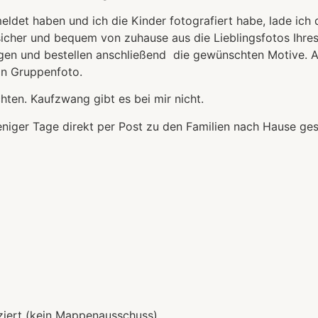
ldet haben und ich die Kinder fotografiert habe, lade ich de
n sicher und bequem von zuhause aus die Lieblingsfotos Ihr
gen und bestellen anschließend die gewünschten Motive. 
in Gruppenfoto.
hten. Kaufzwang gibt es bei mir nicht.
weniger Tage direkt per Post zu den Familien nach Hause ge
ziert (kein Mappenausschuss)