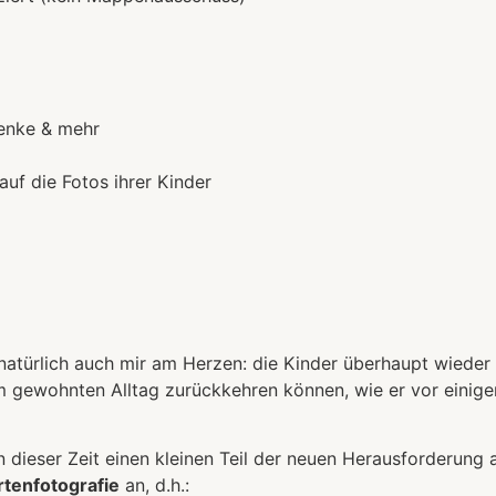
enke & mehr
auf die Fotos ihrer Kinder
t natürlich auch mir am Herzen: die Kinder überhaupt wiede
m gewohnten Alltag zurückkehren können, wie er vor einige
 dieser Zeit einen kleinen Teil der neuen Herausforderung 
rtenfotografie
an, d.h.: