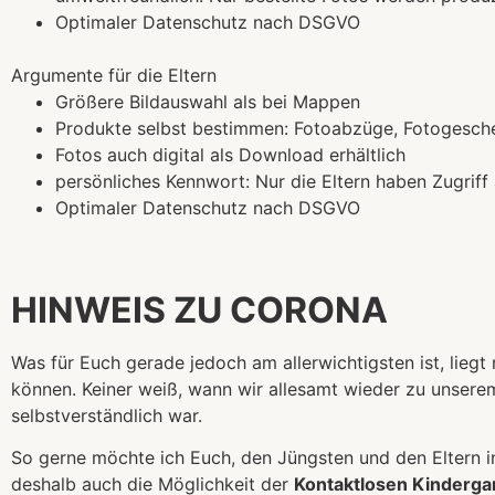
Optimaler Datenschutz nach DSGVO
Argumente für die Eltern
Größere Bildauswahl als bei Mappen
Produkte selbst bestimmen: Fotoabzüge, Fotogesch
Fotos auch digital als Download erhältlich
persönliches Kennwort: Nur die Eltern haben Zugriff 
Optimaler Datenschutz nach DSGVO
HINWEIS ZU CORONA
Was für Euch gerade jedoch am allerwichtigsten ist, lieg
können. Keiner weiß, wann wir allesamt wieder zu unsere
selbstverständlich war.
So gerne möchte ich Euch, den Jüngsten und den Eltern in
deshalb auch die Möglichkeit der
Kontaktlosen Kinderga