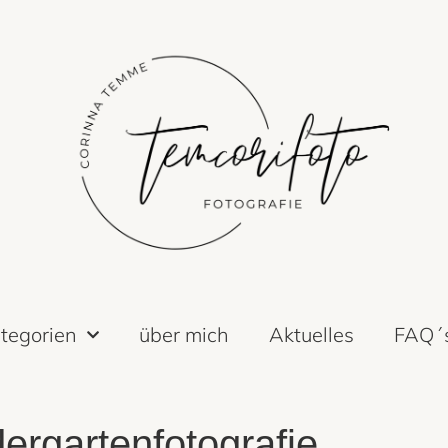
tegorien
über mich
Aktuelles
FAQ´
ergartenfotografie