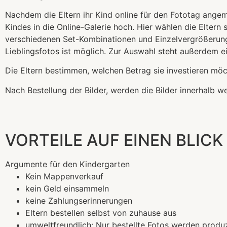
Nachdem die Eltern ihr Kind online für den Fototag angeme
Kindes in die Online-Galerie hoch. Hier wählen die Elter
verschiedenen Set-Kombinationen und Einzelvergrößerun
Lieblingsfotos ist möglich. Zur Auswahl steht außerdem e
Die Eltern bestimmen, welchen Betrag sie investieren möc
Nach Bestellung der Bilder, werden die Bilder innerhalb 
VORTEILE AUF EINEN BLICK
Argumente für den Kindergarten
Kein Mappenverkauf
kein Geld einsammeln
keine Zahlungserinnerungen
Eltern bestellen selbst von zuhause aus
umweltfreundlich: Nur bestellte Fotos werden produ