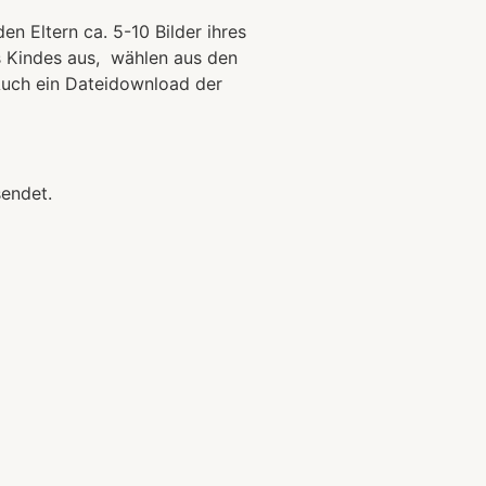
n Eltern ca. 5-10 Bilder ihres
es Kindes aus, wählen aus den
Auch ein Dateidownload der
sendet.