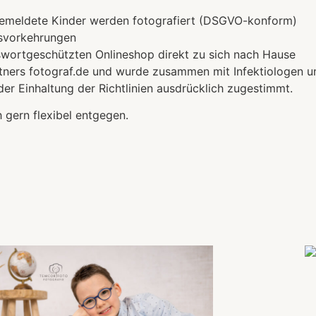
gemeldete Kinder werden fotografiert (DSGVO-konform)
tsvorkehrungen
sswortgeschützten Onlineshop direkt zu sich nach Hause
rtners fotograf.de und wurde zusammen mit Infektiologen un
der Einhaltung der Richtlinien ausdrücklich zugestimmt.
gern flexibel entgegen.