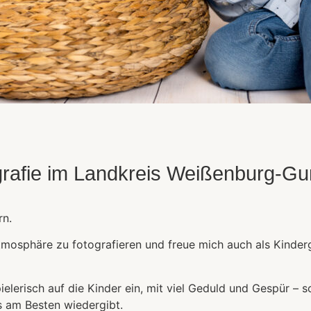
ografie im Landkreis Weißenburg-
rn.
Atmosphäre zu fotografieren und freue mich auch als Kinder
elerisch auf die Kinder ein, mit viel Geduld und Gespür – s
s am Besten wiedergibt.