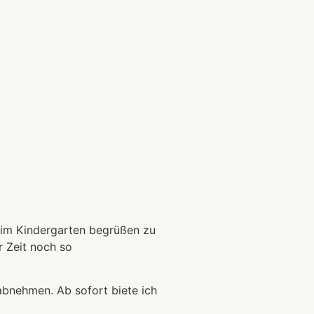
r im Kindergarten begrüßen zu
r Zeit noch so
abnehmen. Ab sofort biete ich