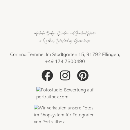
natürliche Baby-, Kinder- und Familienfotografie
im Landkreis Weißenburg-Gunzenhausen
Corinna Temme, Im Stadtgarten 15, 91792 Ellingen,
+49 174 7300490