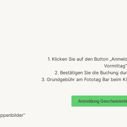
Geschwi
1. Klicken Sie auf den Button „Anme
Vormittag“
lder
2. Bestätigen Sie die Buchung du
3. Grundgebühr am Fototag Bar beim K
Anmeldung Geschwisterbil
uppenbilder“