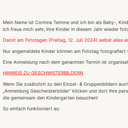
Mein Name ist Corinna Temme und ich bin als Baby-, Kin
Ich freue mich sehr, Ihre Kinder in diesem Jahr wieder fot
Damit am Fototagen (Freitag, 12. Juli 2024) selbst alles en
Nur angemeldete Kinder können am Fototag fotografiert
Eine Anmeldung nach dem genannten Termin ist organisat
HINWEIS ZU GESCHWISTERBILDERN
Wenn Sie zusätzlich zu den Einzel- & Gruppenbildern a
„Anmeldung Geschwisterbilder“ klicken und dort Ihre per
die gemeinsam den Kindergarten besuchen!
So einfach funktioniert es: