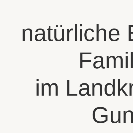
natürliche
Famil
im Landk
Gun