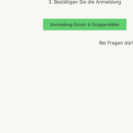
3. Bestätigen Sie die Anmeldung
Anmeldung Einzel- & Gruppenbilder
Bei Fragen dür
Corinna