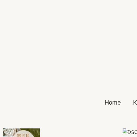
Home
K