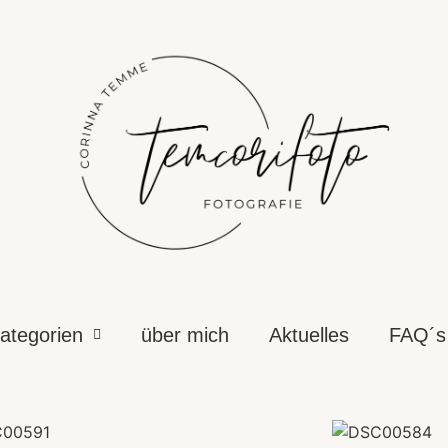
ategorien
über mich
Aktuelles
FAQ´s