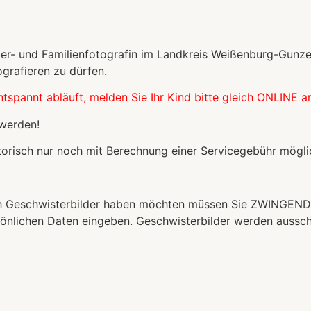
der- und Familienfotografin im Landkreis Weißenburg-Gunz
ografieren zu dürfen.
tspannt abläuft, melden Sie Ihr Kind bitte gleich ONLINE an 
 werden!
orisch nur noch mit Berechnung einer Servicegebühr mögli
uch Geschwisterbilder haben möchten müssen Sie ZWINGEND
sönlichen Daten eingeben. Geschwisterbilder werden aussch